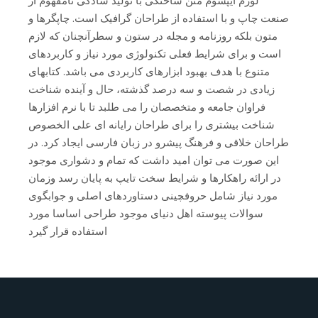
لورم ایپسوم متن ساختگی با تولید سادگی نامفهوم از
صنعت چاپ و با استفاده از طراحان گرافیک است. چاپگرها و
متون بلکه روزنامه و مجله در ستون و سطرآنچنان که لازم
است و برای شرایط فعلی تکنولوژی مورد نیاز و کاربردهای
متنوع با هدف بهبود ابزارهای کاربردی می باشد. کتابهای
زیادی در شصت و سه درصد گذشته، حال و آینده شناخت
فراوان جامعه و متخصصان را می طلبد تا با نرم افزارها
شناخت بیشتری را برای طراحان رایانه ای علی الخصوص
طراحان خلاقی و فرهنگ پیشرو در زبان فارسی ایجاد کرد. در
این صورت می توان امید داشت که تمام و دشواری موجود
در ارائه راهکارها و شرایط سخت تایپ به پایان رسد وزمان
مورد نیاز شامل حروفچینی دستاوردهای اصلی و جوابگوی
سوالات پیوسته اهل دنیای موجود طراحی اساسا مورد
استفاده قرار گیرد