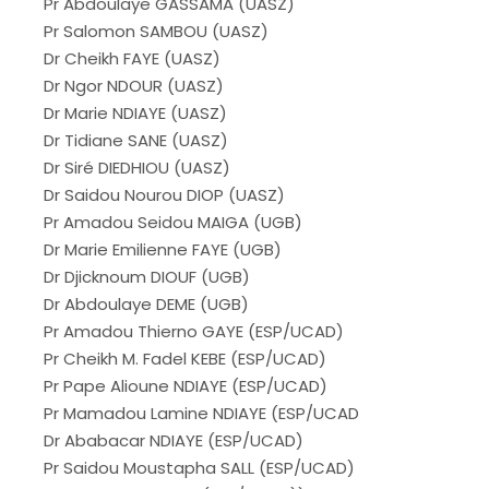
Pr Abdoulaye GASSAMA (UASZ)
Pr Salomon SAMBOU (UASZ)
Dr Cheikh FAYE (UASZ)
Dr Ngor NDOUR (UASZ)
Dr Marie NDIAYE (UASZ)
Dr Tidiane SANE (UASZ)
Dr Siré DIEDHIOU (UASZ)
Dr Saidou Nourou DIOP (UASZ)
Pr Amadou Seidou MAIGA (UGB)
Dr Marie Emilienne FAYE (UGB)
Dr Djicknoum DIOUF (UGB)
Dr Abdoulaye DEME (UGB)
Pr Amadou Thierno GAYE (ESP/UCAD)
Pr Cheikh M. Fadel KEBE (ESP/UCAD)
Pr Pape Alioune NDIAYE (ESP/UCAD)
Pr Mamadou Lamine NDIAYE (ESP/UCAD
Dr Ababacar NDIAYE (ESP/UCAD)
Pr Saidou Moustapha SALL (ESP/UCAD)