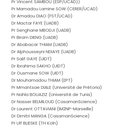
Pr Vincent SAMBOU (ESP/UCAD))
Pr Mamadou Lamine SOW (CERER/UCAD)
Dr Amadou DIAO (FST/UCAD)
Dr Mactar FAYE (UADB)
Pr Senghane MBODJI (UADB)
Pr Biram DIENG (UADB)
Dr Ababacar THIAM (UADB)
Dr Alphousseyni NDIAYE (UADB)
Pr Salif GAYE (UIDT)
Dr Ibrahima SAKHO (UIDT)
Dr Ousmane SOW (UIDT)
Dr Mouhamadou THIAM (EPT)
Pr Mmantsae DIALE (Université de Prétoria)
Pr Nahla BOUAZIZ (Université de Tunis)
Dr Nasser BELMILOUD (CasamanScience)
Dr Laurent OTTAVIANI (IM2NP-Marseille)
Dr Dimitri MANGA (CasamanScience)
Pr Ulf BLIESKE (TH Köln)