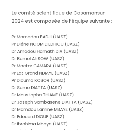
Le comité scientifique de Casamansun
2024 est composée de l’équipe suivante :
Pr Mamadou BADJI (UASZ)
Pr Diéne NGOM DIEDHIOU (UASZ)
Dr Amadou Hamath DIA (UASZ)
Dr Bamol Ali SOW (UASZ)
Pr Moctar CAMARA (UASZ)
Pr Lat Grand NDIAYE (UASZ)
Pr Diouma KOBOR (UASZ)
Dr Samo DIATTA (UASZ)
Dr Moustapha THIAME (UASZ)
Dr Joseph Sambasene DIATTA (UASZ)
Dr Mamdou Lamine MBAYE (UASZ)
Dr Edouard DIOUF (UASZ)
Dr Ibrahima Mbaye (UASZ)