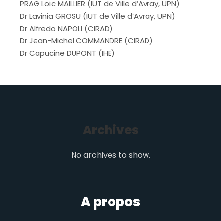
PRAG Loïc MAILLIER (IUT de Ville d’Avray, UPN)
Dr Lavinia GROSU (IUT de Ville d’Avray, UPN)
Dr Alfredo NAPOLI (CIRAD)
Dr Jean-Michel COMMANDRE (CIRAD)
Dr Capucine DUPONT (IHE)
Archives
No archives to show.
A propos