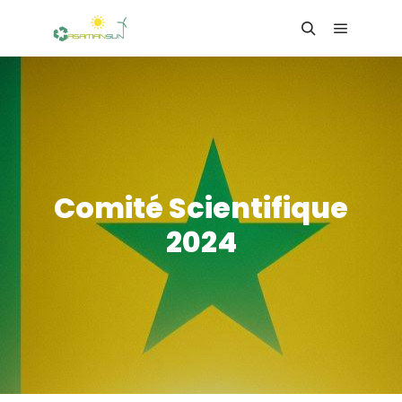
Main me
Search
Comité Scientifique
2024