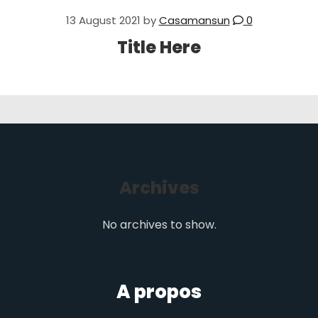
13 August 2021
by
Casamansun
0
Title Here
Archives
No archives to show.
A propos