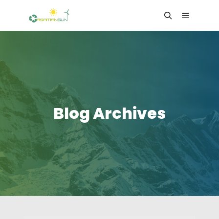
Main me
Search
Blog Archives